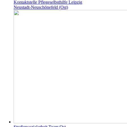
Kontaktstelle Pflegeselbsthilfe Leipzig
Neustadt-Neuschönefeld (Ost)
Straßensozialarbeit Team Ost