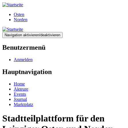
Direkt
zum
Osten
Inhalt
Norden
Navigation aktivieren/deaktivieren
Benutzermenü
Anmelden
Hauptnavigation
Home
Akteure
Events
Journal
Marktplatz
Stadtteilplattform für den