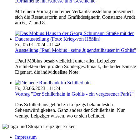
„Ornamente mit Adresse und Geschichte“
Mit einem Vortrag und einer Verkaufsausstellung präsentiert
sich die Restauratorin und Grafikdesignerin Constanze Arndt
am 6., 7. und 8.
Fr., 05.01.2024 - 11:42
Ausstellung "Paul Möbius - seine Jugendstilhäuser in Gohlis"
„Paul Möbius besaß vielleicht unter allen Leipziger
Architekten den größten Sondergeschmack, die bedeutsamste
Eigenart, die individuellste Note.
Fr., 23.06.2023 - 11:24
Vortrag "Der Schillerhain in Gohlis - ein vergessener Park?"
Das Schillerhaus gehört zu Leipzigs bekanntesten
Sehenswürdigkeiten. Ganz anders der Schillerhain. Nur
wenige Leipziger wissen, wo er sich befindet.
Impressum