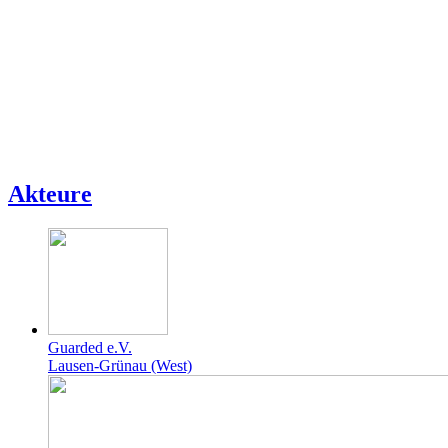
Akteure
Guarded e.V.
Lausen-Grünau (West)