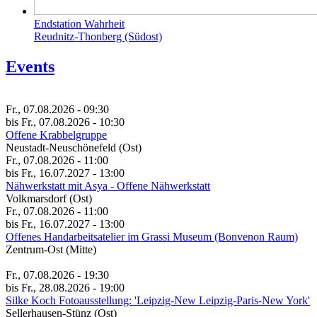
Endstation Wahrheit
Reudnitz-Thonberg (Südost)
Events
Fr., 07.08.2026 - 09:30
bis Fr., 07.08.2026 - 10:30
Offene Krabbelgruppe
Neustadt-Neuschönefeld (Ost)
Fr., 07.08.2026 - 11:00
bis Fr., 16.07.2027 - 13:00
Nähwerkstatt mit Asya - Offene Nähwerkstatt
Volkmarsdorf (Ost)
Fr., 07.08.2026 - 11:00
bis Fr., 16.07.2027 - 13:00
Of­fe­nes Hand­a­r­beit­s­ate­li­er im Gras­si Mu­se­um (Bon­ve­non Raum)
Zentrum-Ost (Mitte)
Fr., 07.08.2026 - 19:30
bis Fr., 28.08.2026 - 19:00
Silke Koch Fotoausstellung: 'Leipzig-New Leipzig-Paris-New York'
Sellerhausen-Stünz (Ost)