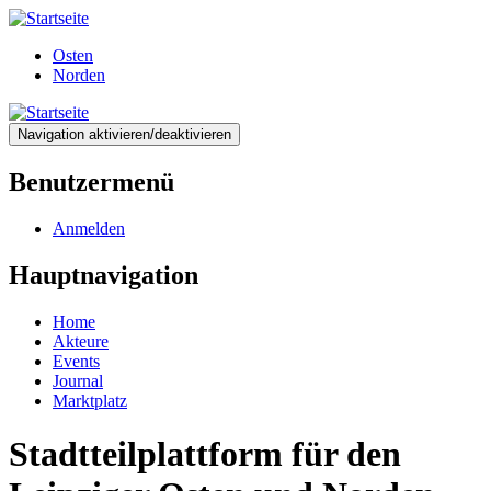
Direkt
zum
Osten
Inhalt
Norden
Navigation aktivieren/deaktivieren
Benutzermenü
Anmelden
Hauptnavigation
Home
Akteure
Events
Journal
Marktplatz
Stadtteilplattform für den