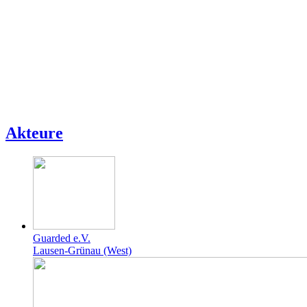
Akteure
Guarded e.V.
Lausen-Grünau (West)