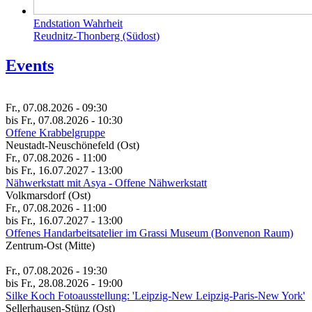
Endstation Wahrheit
Reudnitz-Thonberg (Südost)
Events
Fr., 07.08.2026 - 09:30
bis Fr., 07.08.2026 - 10:30
Offene Krabbelgruppe
Neustadt-Neuschönefeld (Ost)
Fr., 07.08.2026 - 11:00
bis Fr., 16.07.2027 - 13:00
Nähwerkstatt mit Asya - Offene Nähwerkstatt
Volkmarsdorf (Ost)
Fr., 07.08.2026 - 11:00
bis Fr., 16.07.2027 - 13:00
Of­fe­nes Hand­a­r­beit­s­ate­li­er im Gras­si Mu­se­um (Bon­ve­non Raum)
Zentrum-Ost (Mitte)
Fr., 07.08.2026 - 19:30
bis Fr., 28.08.2026 - 19:00
Silke Koch Fotoausstellung: 'Leipzig-New Leipzig-Paris-New York'
Sellerhausen-Stünz (Ost)