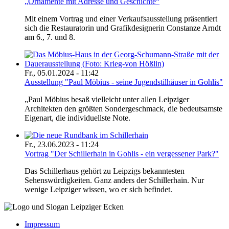
„Ornamente mit Adresse und Geschichte“
Mit einem Vortrag und einer Verkaufsausstellung präsentiert
sich die Restauratorin und Grafikdesignerin Constanze Arndt
am 6., 7. und 8.
Fr., 05.01.2024 - 11:42
Ausstellung "Paul Möbius - seine Jugendstilhäuser in Gohlis"
„Paul Möbius besaß vielleicht unter allen Leipziger
Architekten den größten Sondergeschmack, die bedeutsamste
Eigenart, die individuellste Note.
Fr., 23.06.2023 - 11:24
Vortrag "Der Schillerhain in Gohlis - ein vergessener Park?"
Das Schillerhaus gehört zu Leipzigs bekanntesten
Sehenswürdigkeiten. Ganz anders der Schillerhain. Nur
wenige Leipziger wissen, wo er sich befindet.
Impressum