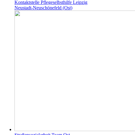
Kontaktstelle Pflegeselbsthilfe Leipzig
Neustadt-Neuschönefeld (Ost)
Straßensozialarbeit Team Ost