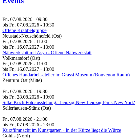
Events
Fr., 07.08.2026 - 09:30
bis Fr., 07.08.2026 - 10:30
Offene Krabbelgruppe
Neustadt-Neuschönefeld (Ost)
Fr., 07.08.2026 - 11:00
bis Fr., 16.07.2027 - 13:00
Nähwerkstatt mit Asya - Offene Nähwerkstatt
Volkmarsdorf (Ost)
Fr., 07.08.2026 - 11:00
bis Fr., 16.07.2027 - 13:00
Of­fe­nes Hand­a­r­beit­s­ate­li­er im Gras­si Mu­se­um (Bon­ve­non Raum)
Zentrum-Ost (Mitte)
Fr., 07.08.2026 - 19:30
bis Fr., 28.08.2026 - 19:00
Silke Koch Fotoausstellung: 'Leipzig-New Leipzig-Paris-New York'
Sellerhausen-Stünz (Ost)
Fr., 07.08.2026 - 21:00
bis Fr., 07.08.2026 - 23:00
Kurzfilmnacht im Kunstgarten - In der Kürze liegt die Würze
Gohlis (Nord)