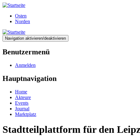
Direkt
zum
Osten
Inhalt
Norden
Navigation aktivieren/deaktivieren
Benutzermenü
Anmelden
Hauptnavigation
Home
Akteure
Events
Journal
Marktplatz
Stadtteilplattform für den Lei