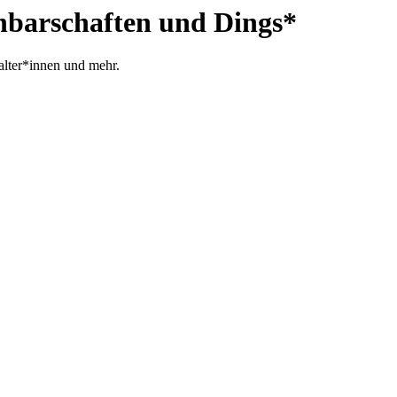
chbarschaften und Dings*
talter*innen und mehr.