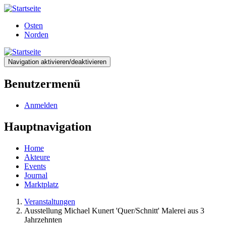
Direkt
zum
Osten
Inhalt
Norden
Navigation aktivieren/deaktivieren
Benutzermenü
Anmelden
Hauptnavigation
Home
Akteure
Events
Journal
Marktplatz
Veranstaltungen
Ausstellung Michael Kunert 'Quer/Schnitt' Malerei aus 3
Jahrzehnten