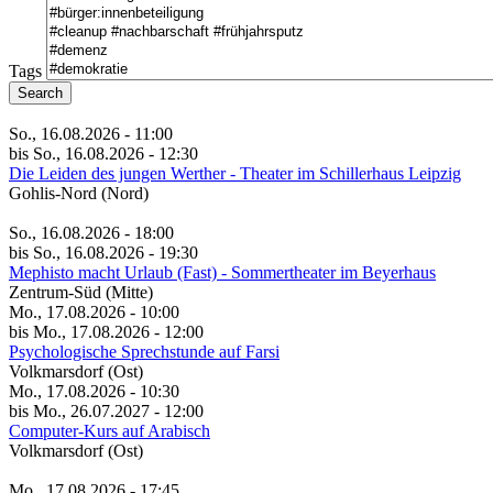
Tags
Search
So., 16.08.2026 - 11:00
bis So., 16.08.2026 - 12:30
Die Leiden des jungen Werther - Theater im Schillerhaus Leipzig
Gohlis-Nord (Nord)
So., 16.08.2026 - 18:00
bis So., 16.08.2026 - 19:30
Mephisto macht Urlaub (Fast) - Sommertheater im Beyerhaus
Zentrum-Süd (Mitte)
Mo., 17.08.2026 - 10:00
bis Mo., 17.08.2026 - 12:00
Psychologische Sprechstunde auf Farsi
Volkmarsdorf (Ost)
Mo., 17.08.2026 - 10:30
bis Mo., 26.07.2027 - 12:00
Computer-Kurs auf Arabisch
Volkmarsdorf (Ost)
Mo., 17.08.2026 - 17:45