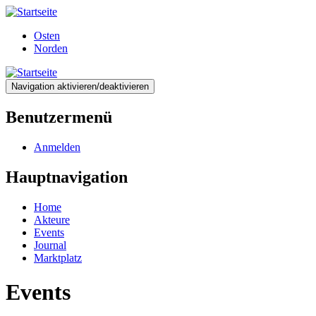
Direkt
zum
Osten
Inhalt
Norden
Navigation aktivieren/deaktivieren
Benutzermenü
Anmelden
Hauptnavigation
Home
Akteure
Events
Journal
Marktplatz
Events