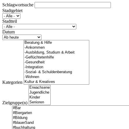
Schlagwortsuche
Stadtgebiet
Stadtteil
Datum
Kategorien
Zielgruppe(n)