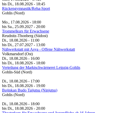
bis Di., 18.08.2026 - 18:45
Rückengymnastik/Reha-Sport
Gohlis (Nord)
Mo., 17.08.2026 - 18:00
bis Sa., 25.09.2027 - 20:00
Trommelkurs für Erwachsene
Reudnitz-Thonberg (Südost)
Di., 18.08.2026 - 11:00
bis Di., 27.07.2027 - 13:00
Nähwerkstatt mit Asya - Offene Nähwerkstatt
Volkmarsdorf (Ost)
Di., 18.08.2026 - 16:00
bis Di., 18.08.2026 - 18:00
Verteilung der Marktschwärmerei Leipzig-Gohlis
Gohlis-Süd (Nord)
Di., 18.08.2026 - 17:00
bis Di., 18.08.2026 - 19:00
Bujinkan Budo Taijutsu (Ninjutsu)
Gohlis (Nord)
Di., 18.08.2026 - 18:00
bis Di., 18.08.2026 - 20:00
Theaterkurs für Erwachsene und Jugendliche ab 16 Jahren