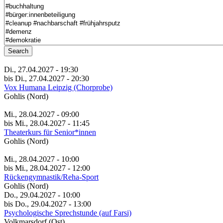
Search
Di., 27.04.2027 - 19:30
bis Di., 27.04.2027 - 20:30
Vox Humana Leipzig (Chorprobe)
Gohlis (Nord)
Mi., 28.04.2027 - 09:00
bis Mi., 28.04.2027 - 11:45
Theaterkurs für Senior*innen
Gohlis (Nord)
Mi., 28.04.2027 - 10:00
bis Mi., 28.04.2027 - 12:00
Rückengymnastik/Reha-Sport
Gohlis (Nord)
Do., 29.04.2027 - 10:00
bis Do., 29.04.2027 - 13:00
Psychologische Sprechstunde (auf Farsi)
Volkmarsdorf (Ost)