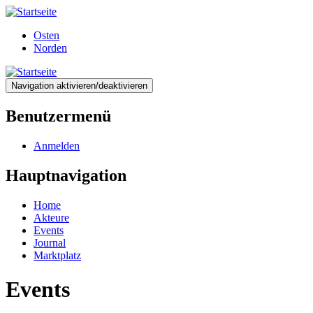
Direkt
zum
Osten
Inhalt
Norden
Navigation aktivieren/deaktivieren
Benutzermenü
Anmelden
Hauptnavigation
Home
Akteure
Events
Journal
Marktplatz
Events