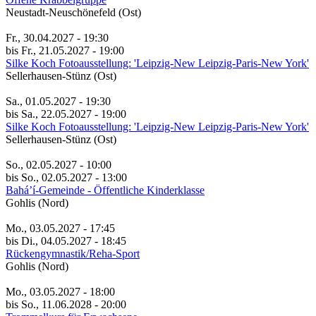
Neustadt-Neuschönefeld (Ost)
Fr., 30.04.2027 - 19:30
bis Fr., 21.05.2027 - 19:00
Silke Koch Fotoausstellung: 'Leipzig-New Leipzig-Paris-New York'
Sellerhausen-Stünz (Ost)
Sa., 01.05.2027 - 19:30
bis Sa., 22.05.2027 - 19:00
Silke Koch Fotoausstellung: 'Leipzig-New Leipzig-Paris-New York'
Sellerhausen-Stünz (Ost)
So., 02.05.2027 - 10:00
bis So., 02.05.2027 - 13:00
Bahá’í-Gemeinde - Öffentliche Kinderklasse
Gohlis (Nord)
Mo., 03.05.2027 - 17:45
bis Di., 04.05.2027 - 18:45
Rückengymnastik/Reha-Sport
Gohlis (Nord)
Mo., 03.05.2027 - 18:00
bis So., 11.06.2028 - 20:00