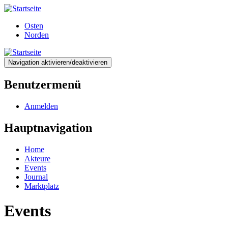
Direkt
zum
Osten
Inhalt
Norden
Navigation aktivieren/deaktivieren
Benutzermenü
Anmelden
Hauptnavigation
Home
Akteure
Events
Journal
Marktplatz
Events