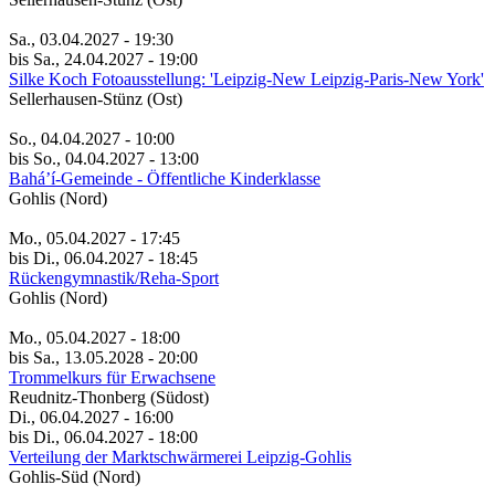
Sa., 03.04.2027 - 19:30
bis Sa., 24.04.2027 - 19:00
Silke Koch Fotoausstellung: 'Leipzig-New Leipzig-Paris-New York'
Sellerhausen-Stünz (Ost)
So., 04.04.2027 - 10:00
bis So., 04.04.2027 - 13:00
Bahá’í-Gemeinde - Öffentliche Kinderklasse
Gohlis (Nord)
Mo., 05.04.2027 - 17:45
bis Di., 06.04.2027 - 18:45
Rückengymnastik/Reha-Sport
Gohlis (Nord)
Mo., 05.04.2027 - 18:00
bis Sa., 13.05.2028 - 20:00
Trommelkurs für Erwachsene
Reudnitz-Thonberg (Südost)
Di., 06.04.2027 - 16:00
bis Di., 06.04.2027 - 18:00
Verteilung der Marktschwärmerei Leipzig-Gohlis
Gohlis-Süd (Nord)