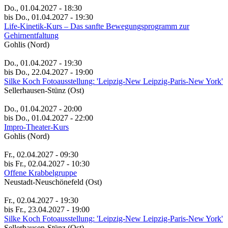
Do., 01.04.2027 - 18:30
bis Do., 01.04.2027 - 19:30
Life-Kinetik-Kurs – Das sanfte Bewegungsprogramm zur
Gehirnentfaltung
Gohlis (Nord)
Do., 01.04.2027 - 19:30
bis Do., 22.04.2027 - 19:00
Silke Koch Fotoausstellung: 'Leipzig-New Leipzig-Paris-New York'
Sellerhausen-Stünz (Ost)
Do., 01.04.2027 - 20:00
bis Do., 01.04.2027 - 22:00
Impro-Theater-Kurs
Gohlis (Nord)
Fr., 02.04.2027 - 09:30
bis Fr., 02.04.2027 - 10:30
Offene Krabbelgruppe
Neustadt-Neuschönefeld (Ost)
Fr., 02.04.2027 - 19:30
bis Fr., 23.04.2027 - 19:00
Silke Koch Fotoausstellung: 'Leipzig-New Leipzig-Paris-New York'
Sellerhausen-Stünz (Ost)