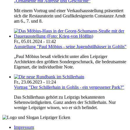
„Ornamente mit Adresse und Geschichte“
Mit einem Vortrag und einer Verkaufsausstellung präsentiert
sich die Restauratorin und Grafikdesignerin Constanze Arndt
am 6., 7. und 8.
Fr., 05.01.2024 - 11:42
Ausstellung "Paul Möbius - seine Jugendstilhäuser in Gohlis"
„Paul Möbius besaß vielleicht unter allen Leipziger
Architekten den größten Sondergeschmack, die bedeutsamste
Eigenart, die individuellste Note.
Fr., 23.06.2023 - 11:24
Vortrag "Der Schillerhain in Gohlis - ein vergessener Park?"
Das Schillerhaus gehört zu Leipzigs bekanntesten
Sehenswürdigkeiten. Ganz anders der Schillerhain. Nur
wenige Leipziger wissen, wo er sich befindet.
Impressum