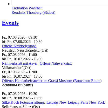
Endstation Wahrheit
Reudnitz-Thonberg (Südost)
Events
Fr., 07.08.2026 - 09:30
bis Fr., 07.08.2026 - 10:30
Offene Krabbelgruppe
Neustadt-Neuschönefeld (Ost)
Fr., 07.08.2026 - 11:00
bis Fr., 16.07.2027 - 13:00
Nähwerkstatt mit Asya - Offene Nähwerkstatt
Volkmarsdorf (Ost)
Fr., 07.08.2026 - 11:00
bis Fr., 16.07.2027 - 13:00
Of­fe­nes Hand­a­r­beit­s­ate­li­er im Gras­si Mu­se­um (Bon­ve­non Raum)
Zentrum-Ost (Mitte)
Fr., 07.08.2026 - 19:30
bis Fr., 28.08.2026 - 19:00
Silke Koch Fotoausstellung: 'Leipzig-New Leipzig-Paris-New York'
Sellerhausen-Stünz (Ost)