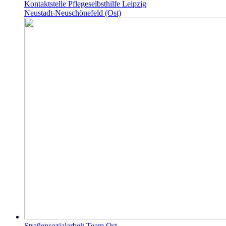
Kontaktstelle Pflegeselbsthilfe Leipzig
Neustadt-Neuschönefeld (Ost)
Straßensozialarbeit Team Ost