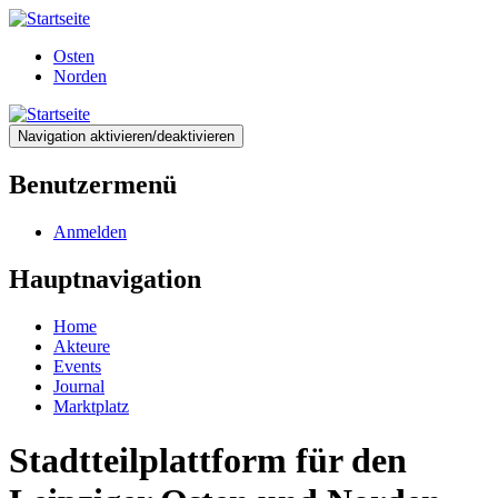
Direkt
zum
Osten
Inhalt
Norden
Navigation aktivieren/deaktivieren
Benutzermenü
Anmelden
Hauptnavigation
Home
Akteure
Events
Journal
Marktplatz
Stadtteilplattform für den