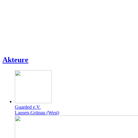
Akteure
Guarded e.V.
Lausen-Grünau (West)