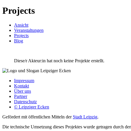
Projects
Ansicht
Veranstaltungen
Primäre
Projects
(aktiver
Reiter
Blog
Reiter)
Diese/r Akteur:in hat noch keine Projekte erstellt.
Impressum
Kontakt
Über uns
Partner
Datenschutz
© Leipziger Ecken
Gefördert mit öffentlichen Mitteln der
Stadt Leipzig
.
Die technische Umsetzung dieses Projektes wurde getragen durch de