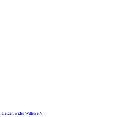
n
Helden wider Willen e.V.
.