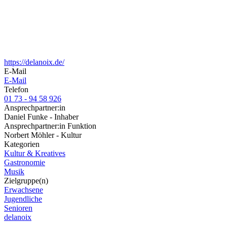
https://delanoix.de/
E-Mail
E-Mail
Telefon
01 73 - 94 58 926
Ansprechpartner:in
Daniel Funke - Inhaber
Ansprechpartner:in Funktion
Norbert Möhler - Kultur
Kategorien
Kultur & Kreatives
Gastronomie
Musik
Zielgruppe(n)
Erwachsene
Jugendliche
Senioren
delanoix