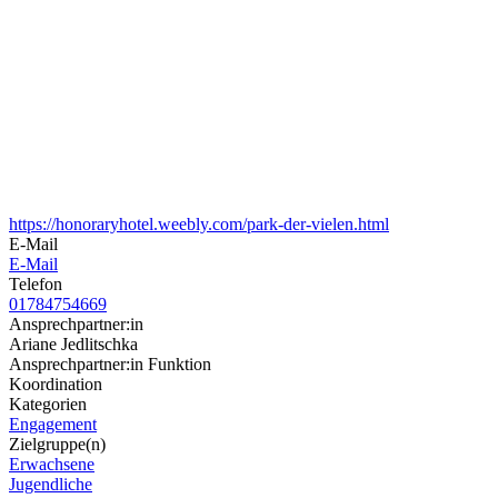
https://honoraryhotel.weebly.com/park-der-vielen.html
E-Mail
E-Mail
Telefon
01784754669
Ansprechpartner:in
Ariane Jedlitschka
Ansprechpartner:in Funktion
Koordination
Kategorien
Engagement
Zielgruppe(n)
Erwachsene
Jugendliche