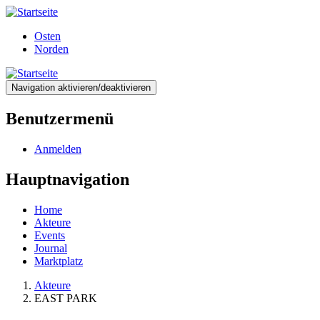
Direkt
zum
Osten
Inhalt
Norden
Navigation aktivieren/deaktivieren
Benutzermenü
Anmelden
Hauptnavigation
Home
Akteure
Events
Journal
Marktplatz
Akteure
EAST PARK