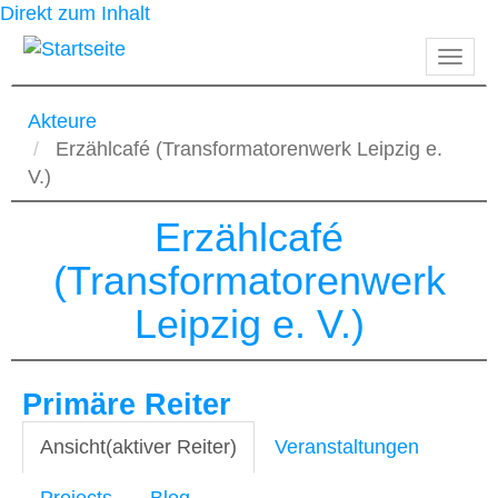
Direkt zum Inhalt
Navig
aktiv
Akteure
Erzählcafé (Transformatorenwerk Leipzig e.
V.)
Erzählcafé
(Transformatorenwerk
Leipzig e. V.)
Primäre Reiter
Ansicht
(aktiver Reiter)
Veranstaltungen
Projects
Blog