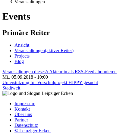
Veranstaltungen
Events
Primäre Reiter
Ansicht
Veranstaltungen
(aktiver Reiter)
Projects
Blog
Veranstaltungen dieses/r Akteur:in als RSS-Feed abonnieren
Mi., 05.09.2018 - 10:00
Unterstützung für Vorschulprojekt HIPPY gesucht
Stadtweit
Impressum
Kontakt
Über uns
Partner
Datenschutz
© Leipziger Ecken