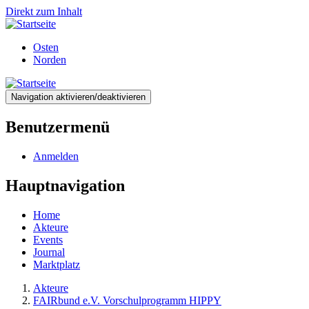
Direkt zum Inhalt
Osten
Norden
Navigation aktivieren/deaktivieren
Benutzermenü
Anmelden
Hauptnavigation
Home
Akteure
Events
Journal
Marktplatz
Akteure
FAIRbund e.V. Vorschulprogramm HIPPY