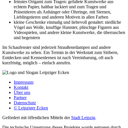
feinstes Origami zum Tragen: gefaltete Kunstwerke aus
echtem Papier, haltbar lackiert und zum Tragen und
Präsentieren als Anhänger oder Ohrringe, mit Sternen,
Lieblingstieren und anderen Motiven in allen Farben
kleine Geschenke einmalig und liebevoll gestaltet: niedliche
Vögel aus Wolle, knuffige Hamster, plüschige Figuren aus
Videospielen, und andere kleine Kunstwerke, die überraschen
und begeistern
Im Schaufenster sind jederzeit Straußeneilampen und andere
Kunstwerke zu sehen. Ein Termin in der Werkstatt zum Stöbern,
Entdecken und Kennenlernen ist nach Vereinbarung, oft auch
kurzfristig, möglich – einfach anrufen.
Impressum
Kontakt
Über uns
Partner
Datenschutz
© Leipziger Ecken
Gefördert mit öffentlichen Mitteln der
Stadt Leipzig
.
Die technische Umsetzung dieses Projektes wurde getragen durch