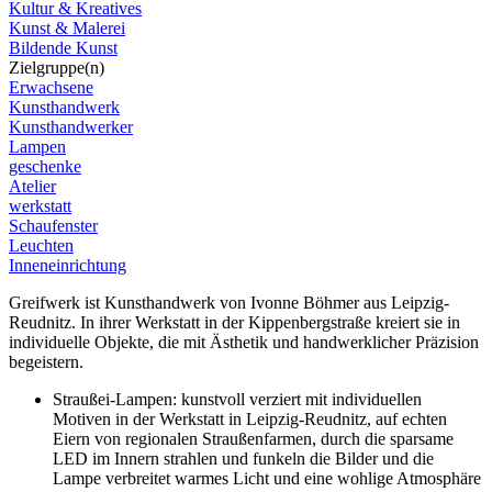
Kultur & Kreatives
Kunst & Malerei
Bildende Kunst
Zielgruppe(n)
Erwachsene
Kunsthandwerk
Kunsthandwerker
Lampen
geschenke
Atelier
werkstatt
Schaufenster
Leuchten
Inneneinrichtung
Greifwerk ist Kunsthandwerk von Ivonne Böhmer aus Leipzig-
Reudnitz. In ihrer Werkstatt in der Kippenbergstraße kreiert sie in
individuelle Objekte, die mit Ästhetik und handwerklicher Präzision
begeistern.
Straußei-Lampen: kunstvoll verziert mit individuellen
Motiven in der Werkstatt in Leipzig-Reudnitz, auf echten
Eiern von regionalen Straußenfarmen, durch die sparsame
LED im Innern strahlen und funkeln die Bilder und die
Lampe verbreitet warmes Licht und eine wohlige Atmosphäre