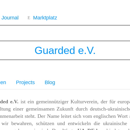
Journal
Marktplatz
Guarded e.V.
gen
Projects
Blog
ded e.V.
ist ein gemeinnütziger Kulturverein, der für euro
ltung einer gemeinsamen Zukunft durch deutsch-ukrainisch
menarbeit steht. Der Name leitet sich vom englischen Wort
 wir bewahren, schützen und entwickeln die ukrainische 