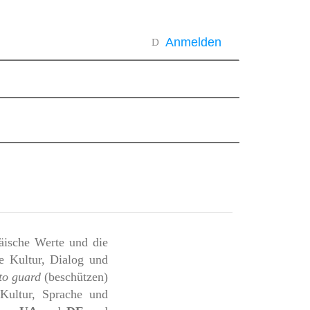
Anmelden
päische Werte und die
e Kultur, Dialog und
to guard
(beschützen)
Kultur, Sprache und