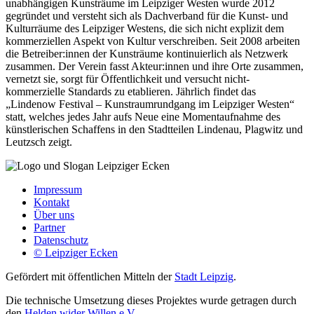
unabhängigen Kunsträume im Leipziger Westen wurde 2012
gegründet und versteht sich als Dachverband für die Kunst- und
Kulturräume des Leipziger Westens, die sich nicht explizit dem
kommerziellen Aspekt von Kultur verschreiben. Seit 2008 arbeiten
die Betreiber:innen der Kunsträume kontinuierlich als Netzwerk
zusammen. Der Verein fasst Akteur:innen und ihre Orte zusammen,
vernetzt sie, sorgt für Öffentlichkeit und versucht nicht-
kommerzielle Standards zu etablieren. Jährlich findet das
„Lindenow Festival – Kunstraumrundgang im Leipziger Westen“
statt, welches jedes Jahr aufs Neue eine Momentaufnahme des
künstlerischen Schaffens in den Stadtteilen Lindenau, Plagwitz und
Leutzsch zeigt.
Impressum
Kontakt
Über uns
Partner
Datenschutz
© Leipziger Ecken
Gefördert mit öffentlichen Mitteln der
Stadt Leipzig
.
Die technische Umsetzung dieses Projektes wurde getragen durch
den
Helden wider Willen e.V.
.