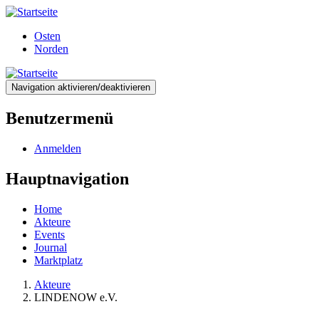
Direkt
zum
Osten
Inhalt
Norden
Navigation aktivieren/deaktivieren
Benutzermenü
Anmelden
Hauptnavigation
Home
Akteure
Events
Journal
Marktplatz
Akteure
LINDENOW e.V.