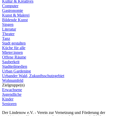
Kultur & Kreatives
Computer
Gastronomie
Kunst & Malerei
Bildende Kunst
Singen
Literatur
Theater
Tanz
Stadt gestalten
Küche für alle
Mieter:innen
Offene Räume
Sauberkeit
Stadtteilmedien
Urban Gardening
Urbander Wald, Zukunftsschutzgebiet
Wohnumfeld
Zielgruppe(n)
Erwachsene
Jugendliche
Kinder
Senioren
Der Lindenow e.V. - Verein zur Vernetzung und Förderung der