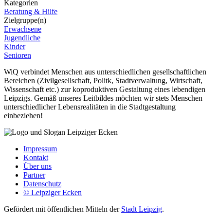
Kategorien
Beratung & Hilfe
Zielgruppe(n)
Erwachsene
Jugendliche
Kinder
Senioren
WiQ verbindet Menschen aus unterschiedlichen gesellschaftlichen
Bereichen (Zivilgesellschaft, Politk, Stadtverwaltung, Wirtschaft,
Wissenschaft etc.) zur koproduktiven Gestaltung eines lebendigen
Leipzigs. Gemäß unseres Leitbildes möchten wir stets Menschen
unterschiedlicher Lebensrealitäten in die Stadtgestaltung
einbeziehen!
Impressum
Kontakt
Über uns
Partner
Datenschutz
© Leipziger Ecken
Gefördert mit öffentlichen Mitteln der
Stadt Leipzig
.