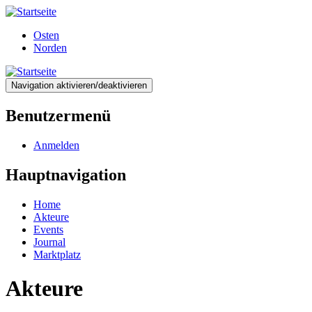
Direkt
zum
Osten
Inhalt
Norden
Navigation aktivieren/deaktivieren
Benutzermenü
Anmelden
Hauptnavigation
Home
Akteure
Events
Journal
Marktplatz
Akteure