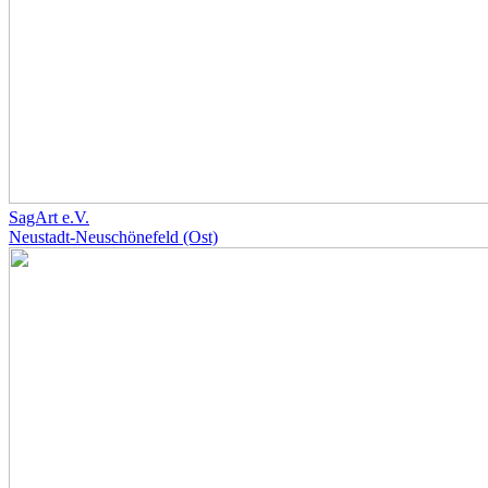
SagArt e.V.
Neustadt-Neuschönefeld (Ost)