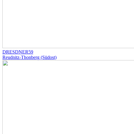
DRESDNER59
Reudnitz-Thonberg (Südost)