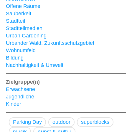
Offene Räume
Sauberkeit
Stadtteil
Stadtteilmedien
Urban Gardening
Urbander Wald, Zukunftsschutzgebiet
Wohnumfeld
Bildung
Nachhaltigkeit & Umwelt
Zielgruppe(n)
Erwachsene
Jugendliche
Kinder
Parking Day
outdoor
superblocks
musik
Kunst & Kultur