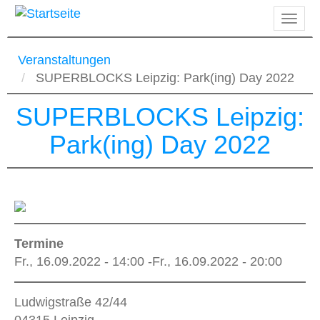
Direkt
Navig
zum
aktiv
Inhalt
Veranstaltungen
SUPERBLOCKS Leipzig: Park(ing) Day 2022
SUPERBLOCKS Leipzig:
Park(ing) Day 2022
Termine
Fr., 16.09.2022 - 14:00
-
Fr., 16.09.2022 - 20:00
Ludwigstraße 42/44
04315
Leipzig