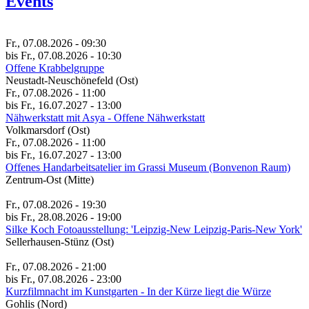
Events
Fr., 07.08.2026 - 09:30
bis Fr., 07.08.2026 - 10:30
Offene Krabbelgruppe
Neustadt-Neuschönefeld (Ost)
Fr., 07.08.2026 - 11:00
bis Fr., 16.07.2027 - 13:00
Nähwerkstatt mit Asya - Offene Nähwerkstatt
Volkmarsdorf (Ost)
Fr., 07.08.2026 - 11:00
bis Fr., 16.07.2027 - 13:00
Of­fe­nes Hand­a­r­beit­s­ate­li­er im Gras­si Mu­se­um (Bon­ve­non Raum)
Zentrum-Ost (Mitte)
Fr., 07.08.2026 - 19:30
bis Fr., 28.08.2026 - 19:00
Silke Koch Fotoausstellung: 'Leipzig-New Leipzig-Paris-New York'
Sellerhausen-Stünz (Ost)
Fr., 07.08.2026 - 21:00
bis Fr., 07.08.2026 - 23:00
Kurzfilmnacht im Kunstgarten - In der Kürze liegt die Würze
Gohlis (Nord)