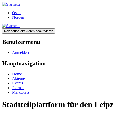
Direkt
zum
Osten
Inhalt
Norden
Navigation aktivieren/deaktivieren
Benutzermenü
Anmelden
Hauptnavigation
Home
Akteure
Events
Journal
Marktplatz
Stadtteilplattform für den Lei