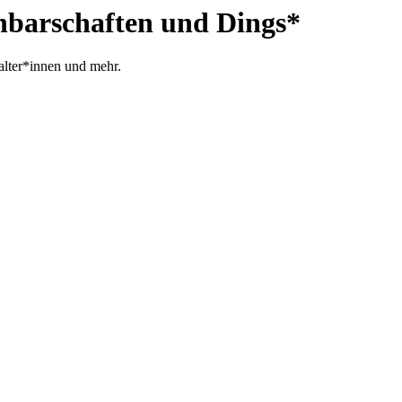
chbarschaften und Dings*
talter*innen und mehr.